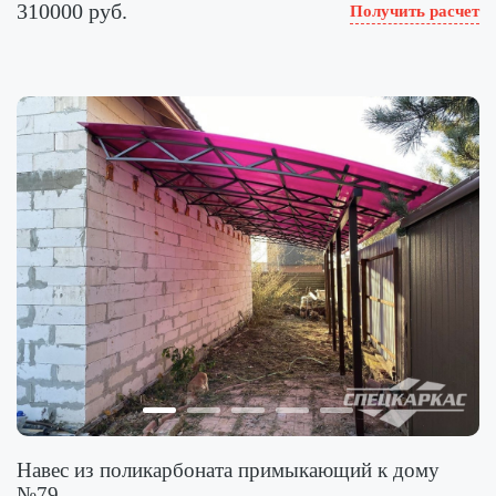
310000 руб.
Получить расчет
Навес из поликарбоната примыкающий к дому
№79