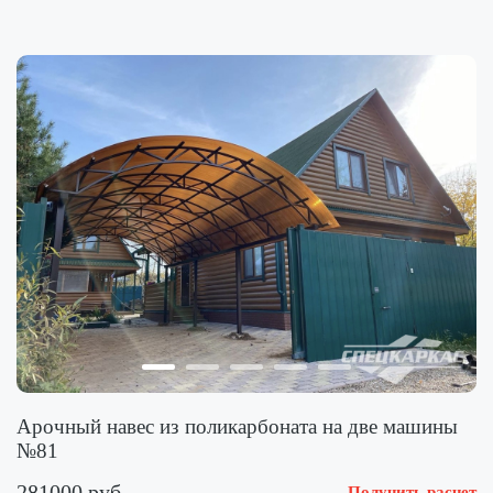
Арочный навес из поликарбоната на две машины
№81
281000 руб.
Получить расчет