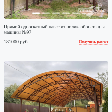
Прямой односкатный навес из поликарбоната для
машины №97
181000 руб.
Получить расчет