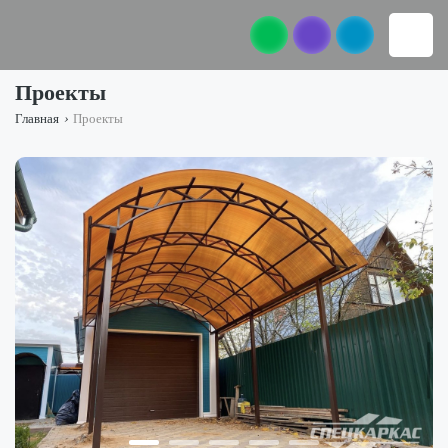
Проекты
Главная
›
Проекты