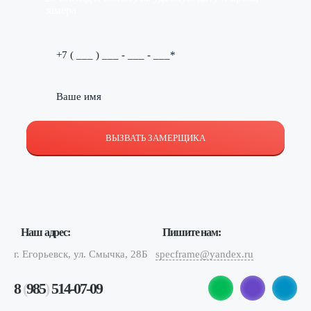
замера
ВЫЗВАТЬ ЗАМЕРЩИКА
Наш адрес:
Пишите нам:
г. Егорьевск, ул. Смычка, 28Б
specframe@yandex.ru
8
(
985
)
514-07-09