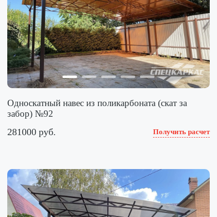
Односкатный навес из поликарбоната (скат за
забор) №92
281000 руб.
Получить расчет