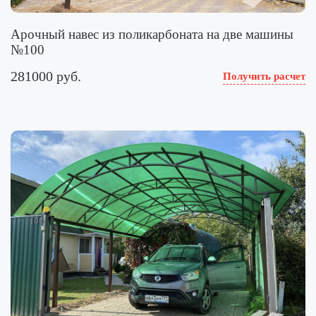
Арочный навес из поликарбоната на две машины
№100
281000 руб.
Получить расчет