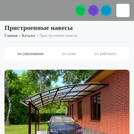
Пристроенные навесы
Главная
›
Каталог
›
Пристроенные навесы
по умолчанию
по цене
по рейтингу