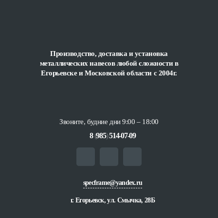
Производство, доставка и установка
металлических навесов любой сложности
в
Егорьевске и Московской области с 2004г.
Звоните, будние дни 9:00 – 18:00
8
(
985
)
514-07-09
specframe@yandex.ru
г. Егорьевск, ул. Смычка, 28Б