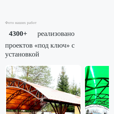
Фото наших работ
4300+
реализовано
проектов «под ключ»
с
установкой