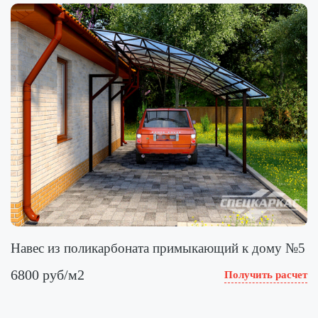
Навес из поликарбоната примыкающий к дому №5
6800 руб/м2
Получить расчет