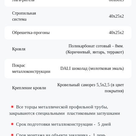
Стропильная
40х25х2
система
Обрешетка-прогоны
40х25х2
Поликарбонат сотовый - 8мм.
Кровля
(Коричневый, янтарь, терракот)
Покрас
DALI шоколад (молотковая эмаль)
металлоконструкции
Кровельный саморез 5,5х2,5 (в цвет
Крепление кровли
покрытия)
Все торцы металлической профильной трубы,
закрываются специальными
пластиковыми заглушками
Срок подготовки металлоконструкции -
5 дней
Срок монтажа на объекте заказчика -
1 день