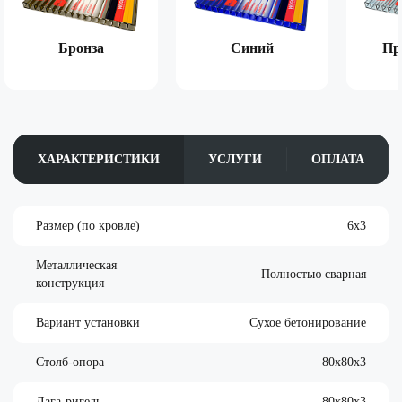
Бронза
Синий
Пр
ХАРАКТЕРИСТИКИ
УСЛУГИ
ОПЛАТА
Размер (по кровле)
6х3
Металлическая
Полностью сварная
конструкция
Вариант установки
Сухое бетонирование
Столб-опора
80х80х3
Лага-ригель
80х80х3