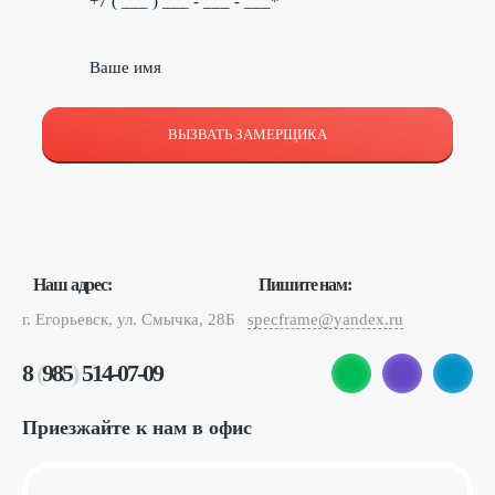
ВЫЗВАТЬ ЗАМЕРЩИКА
Наш адрес:
Пишите нам:
г. Егорьевск, ул. Смычка, 28Б
specframe@yandex.ru
8
(
985
)
514-07-09
Приезжайте к нам в офис