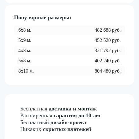
Популярные размеры:
6x8
м.
482 688
руб.
5x9
м.
452 520
руб.
4x8
м.
321 792
руб.
5x8
м.
402 240
руб.
8x10
м.
804 480
руб.
Бесплатная
доставка и монтаж
Расширенная
гарантия до 10 лет
Бесплатный
дизайн-проект
Никаких
скрытых платежей