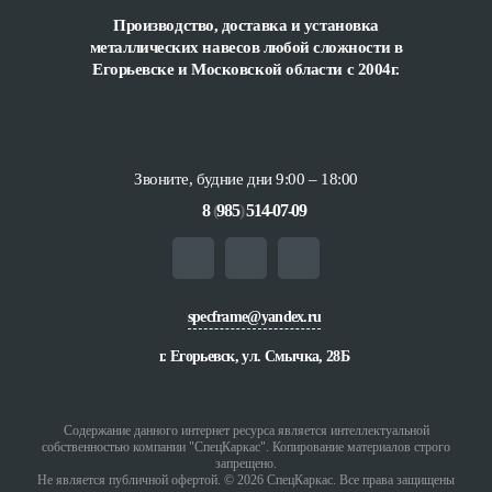
Производство, доставка и установка
металлических навесов любой сложности
в
Егорьевске и Московской области с 2004г.
Звоните, будние дни 9:00 – 18:00
8
(
985
)
514-07-09
specframe@yandex.ru
г. Егорьевск, ул. Смычка, 28Б
Содержание данного интернет ресурса является интеллектуальной
собственностью компании "СпецКаркас". Копирование материалов строго
запрещено.
Не является публичной офертой. © 2026 СпецКаркас. Все права защищены