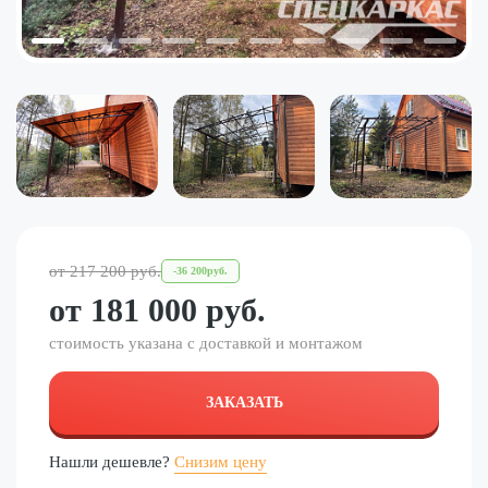
от
217 200
руб.
-
36 200
руб.
от
181 000
руб.
стоимость указана с доставкой и монтажом
ЗАКАЗАТЬ
Нашли дешевле?
Снизим цену