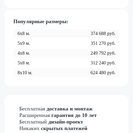
Популярные размеры:
6x8
м.
374 688
руб.
5x9
м.
351 270
руб.
4x8
м.
249 792
руб.
5x8
м.
312 240
руб.
8x10
м.
624 480
руб.
Бесплатная
доставка и монтаж
Расширенная
гарантия до 10 лет
Бесплатный
дизайн-проект
Никаких
скрытых платежей