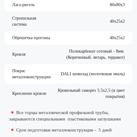
Лага-ригель
80х80х3
Стропильная
40х25х2
система
Обрешетка-прогоны
40х25х2
Поликарбонат сотовый - 8мм.
Кровля
(Коричневый, янтарь, терракот)
Покрас
DALI шоколад (молотковая эмаль)
металлоконструкции
Кровельный саморез 5,5х2,5 (в цвет
Крепление кровли
покрытия)
Все торцы металлической профильной трубы,
закрываются специальными
пластиковыми заглушками
Срок подготовки металлоконструкции -
5 дней