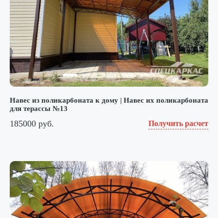
Навес из поликарбоната к дому | Навес их поликарбоната
для терассы №13
185000 руб.
Получить расчет