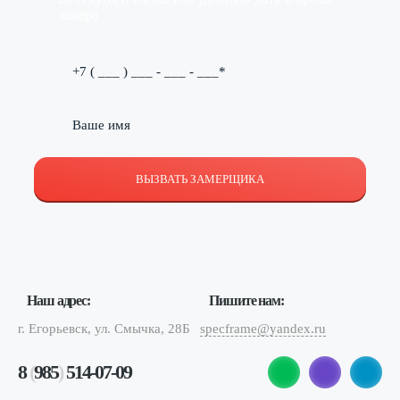
замера
ВЫЗВАТЬ ЗАМЕРЩИКА
Наш адрес:
Пишите нам:
г. Егорьевск, ул. Смычка, 28Б
specframe@yandex.ru
8
(
985
)
514-07-09