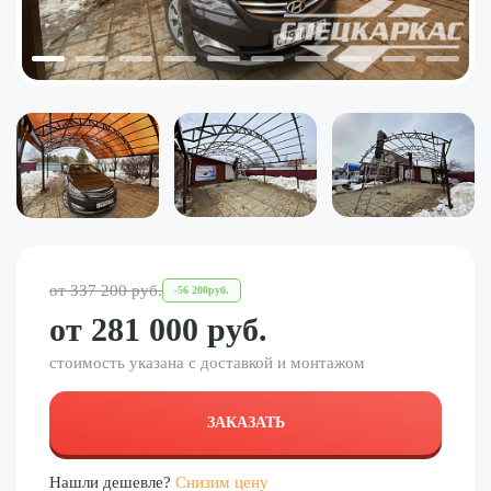
от
337 200
руб.
-
56 200
руб.
от
281 000
руб.
стоимость указана с доставкой и монтажом
ЗАКАЗАТЬ
Нашли дешевле?
Снизим цену