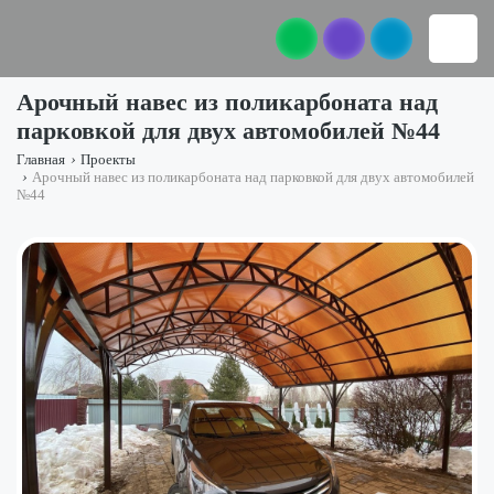
Арочный навес из поликарбоната над
парковкой для двух автомобилей №44
Главная
›
Проекты
›
Арочный навес из поликарбоната над парковкой для двух автомобилей
№44