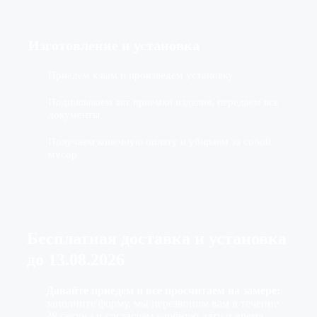
Изготовление
и установка
Приедем к вам и произведем установку
Подписываем акт приемки изделия, передаем все
документы
Получаем конечную оплату и убираем за собой
мусор
Бесплатная доставка
и установка
до
13.08.2026
Давайте приедем и все просчитаем на замере:
заполните форму, мы перезвоним вам в течение
28 секунд и согласуем удобную дату и время